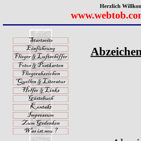
Herzlich Willko
www.webtob.co
Abzeichen