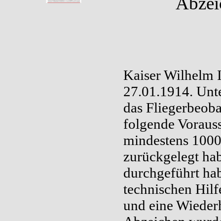
Abzei
Kaiser Wilhelm I
27.01.1914. Unte
das Fliegerbeoba
folgende Vorauss
mindestens 1000
zurückgelegt ha
durchgeführt ha
technischen Hilf
und eine Wieder