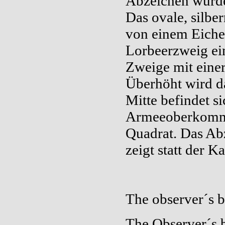
Abzeichen wurde 
Das ovale, silbe
von einem Eichen
Lorbeerzweig ei
Zweige mit eine
Überhöht wird d
Mitte befindet s
Armeeoberkomman
Quadrat.
Das Abz
zeigt statt der 
The observer´s 
The Observer´s 