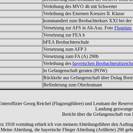
Verleihung des MVO 4b mit Schwerter
Verleihung des Eisernen Kreuzes II. Klasse
kommandiert zum Beobachterkurs XXI bei der
Versetzung zur AFS in Alt-Auz. Foto
Flugplatz
Versetzung zur FEA b
bFEA Beobachterschule
Versetzung zum AFP 3
Versetzung zum FA (A) 290b
Verleihung des
bayerischen Beobachterabzeich
in Gefangenschaft geraten (POW)
Rückkehr aus Gefangenschaft über Dulag Bre
Beförderung zum Oberleutnant
nteroffizier Georg Reichel (Flugzeugführer) und Leutnant der Reserv
Landung gezwunge
Bericht über die Gefangenschaft von 
 1918 vormittag erhielt ich von meinem Abteilungsführer den Auftra
 Meine Abteilung, die bayerische Flieger Abteilung (Artillerie) 290 g