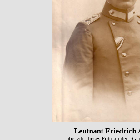
Leutnant Friedrich 
übergibt dieses Foto an den Sta