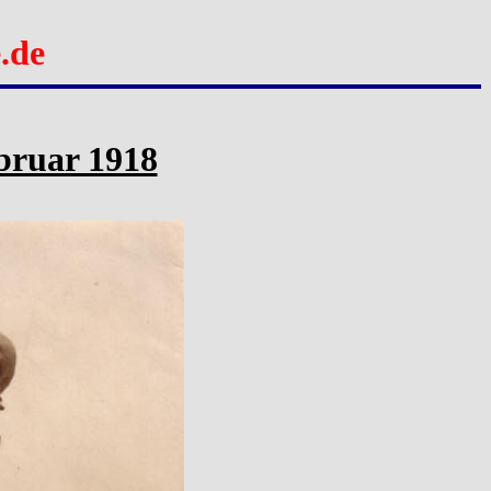
.de
ruar 1918