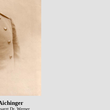
Aichinger
bsarzt Dr. Werner