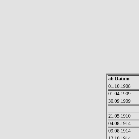
ab Datum
01.10.1908
01.04.1909
30.09.1909
21.05.1910
04.08.1914
09.08.1914
12.10.1914