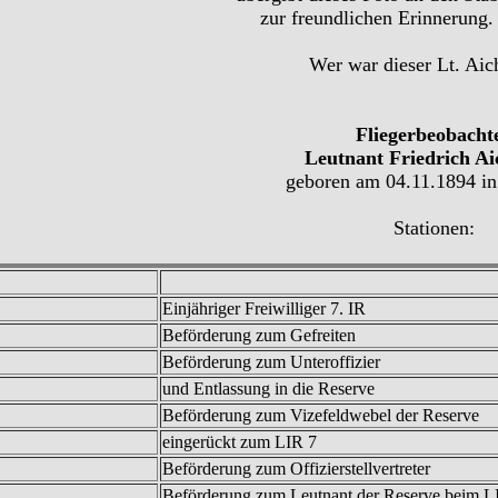
zur freundlichen Erinnerung.
Wer war dieser Lt. Aic
Fliegerbeobacht
Leutnant Friedrich Ai
geboren am 04.11.1894 in
Stationen:
Einjähriger Freiwilliger 7. IR
Beförderung zum Gefreiten
Beförderung zum Unteroffizier
und Entlassung in die Reserve
Beförderung zum Vizefeldwebel der Reserve
eingerückt zum LIR 7
Beförderung zum Offizierstellvertreter
Beförderung zum Leutnant der Reserve beim L