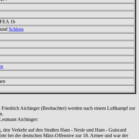
 FEA 1b
und
Schloss
en
men
e Friedrich Aichinger (Beobachter) werden nach einem Luftkampf zur
n.
Leutnant Aichinger:
g, den Verkehr auf den Straßen Ham - Nesle und Ham - Guiscard
ehörte bei der deutschen März-Offensive zur 18. Armee und war der