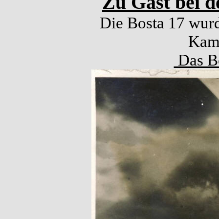
Zu Gast bei d
Die Bosta 17 wurd
Kamp
Das Bo