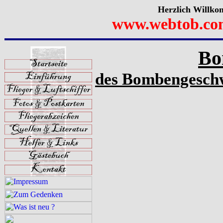
Herzlich Willko
www.webtob.co
Bo
des Bombengeschw