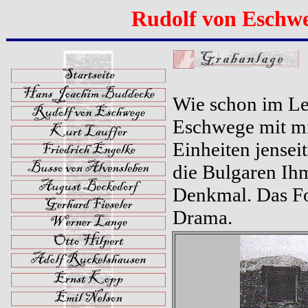
Rudolf von Eschwe
Wie schon im Le
Eschwege mit mi
Einheiten jensei
die Bulgaren Ih
Denkmal. Das Fo
Drama.