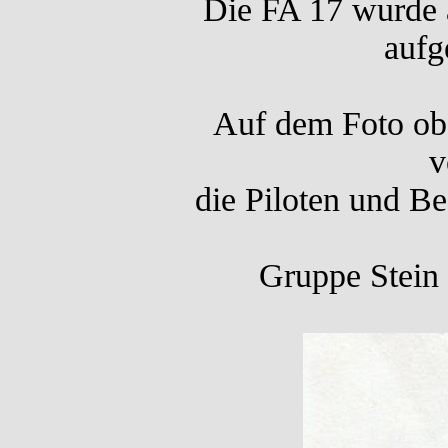
Die FA 17 wurde 
aufg
Auf dem Foto obe
v
die Piloten und Be
Gruppe Stein (