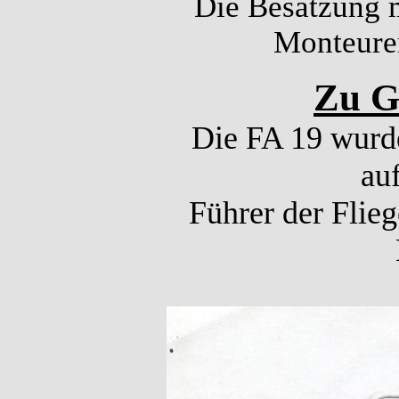
Die Besatzung m
Monteuren
Zu Ga
Die FA 19 wurde
auf
Führer der Flie