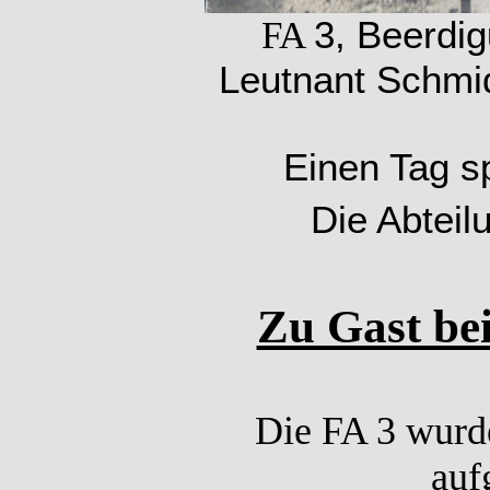
3, Beerdi
FA
Leutnant Schmi
Einen Tag s
Die Abteil
Zu Gast bei
Die FA 3 wurde
auf