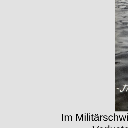
Im Militärsch