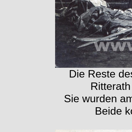
Die Reste de
Ritterat
Sie wurden am
Beide k