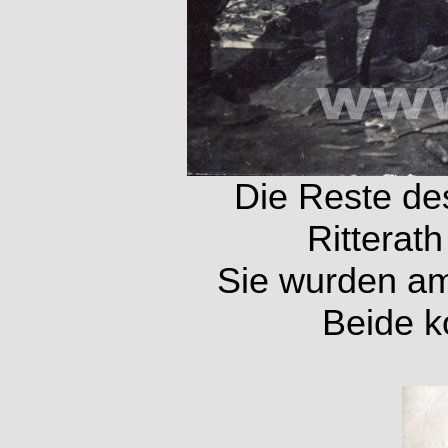
Die Reste de
Ritterat
Sie wurden am
Beide k