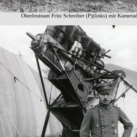
Oberleutnant Fritz Schreiber (P)(links) mit Kamera