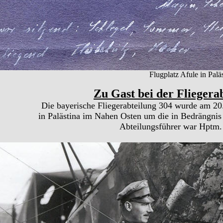
Flugplatz Afule in Palä
Zu Gast bei der Fliegera
Die bayerische Fliegerabteilung 304 wurde am 20.
in Palästina im Nahen Osten um die in Bedrängnis 
Abteilungsführer war Hptm.