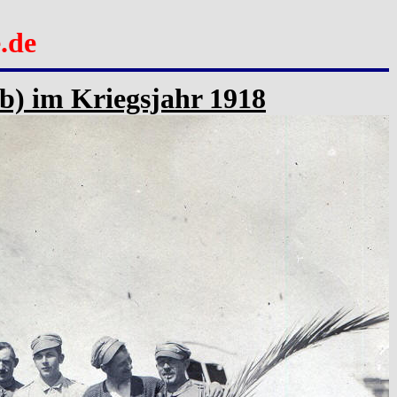
.de
3b) im Kriegsjahr 1918