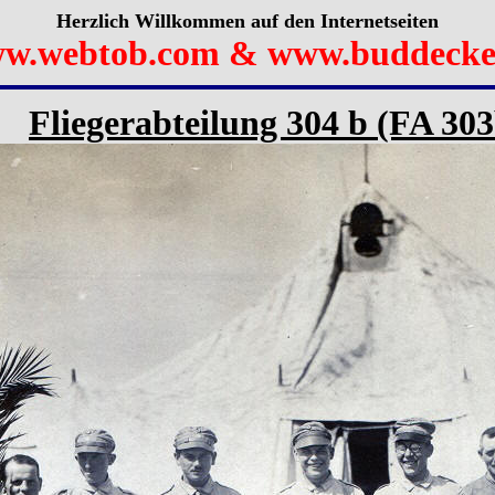
Herzlich Willkommen auf den Internetseiten
w.webtob.com & www.buddecke
Fliegerabteilung 304 b (FA 30