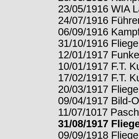
23/05/1916 WIA L
24/07/1916 Führer
06/09/1916 Kampfs
31/10/1916 Fliege
12/01/1917 Funker
10/01/1917 F.T. 
17/02/1917 F.T. 
20/03/1917 Fliege
09/04/1917 Bild-O
11/07/1017 Pascha
31/08/1917 Flieg
09/09/1918 Flieg