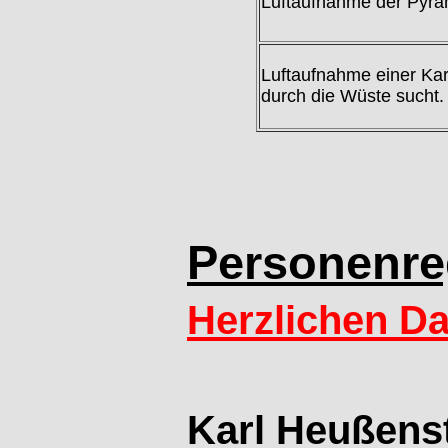
Luftaufnahme der Pyram
Luftaufnahme einer Kar
durch die Wüste sucht.
Personenreg
Herzlichen Da
Karl Heußen