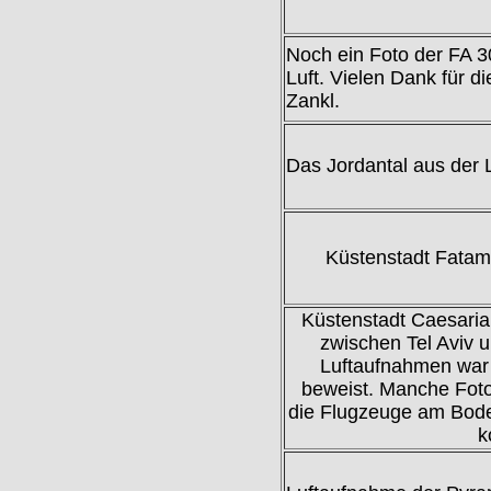
Noch ein Foto der FA 3
Luft. Vielen Dank für d
Zankl.
Das Jordantal aus der L
Küstenstadt Fatami
Küstenstadt Caesaria 
zwischen Tel Aviv u
Luftaufnahmen war 
beweist. Manche Foto
die Flugzeuge am Bod
k