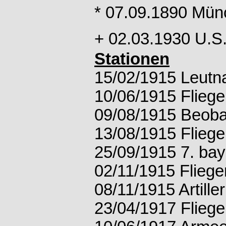
* 07.09.1890 Mü
+ 02.03.1930 U.S
Stationen
15/02/1915 Leutn
10/06/1915 Fliege
09/08/1915 Beoba
13/08/1915 Fliege
25/09/1915 7. bay
02/11/1915 Fliege
08/11/1915 Artille
23/04/1917 Fliege