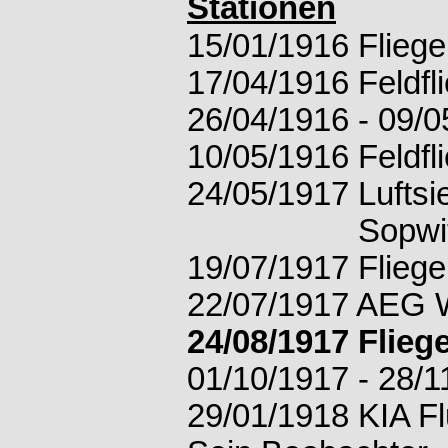
Stationen
15/01/1916 Fliege
17/04/1916 Feldfl
26/04/1916 - 09/0
10/05/1916 Feldfli
24/05/1917 Luftsi
Sopwith Pup A
19/07/1917 Fliege
22/07/1917 AEG 
24/08/1917 Flieg
01/10/1917 - 28/1
29/01/1918 KIA Fl