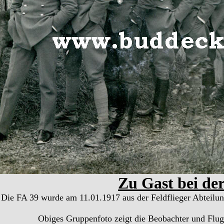
Zu Gast bei der
Die FA 39 wurde am 11.01.1917 aus der Feldflieger Abteilung
Obiges Gruppenfoto zeigt die Beobachter und Flugz