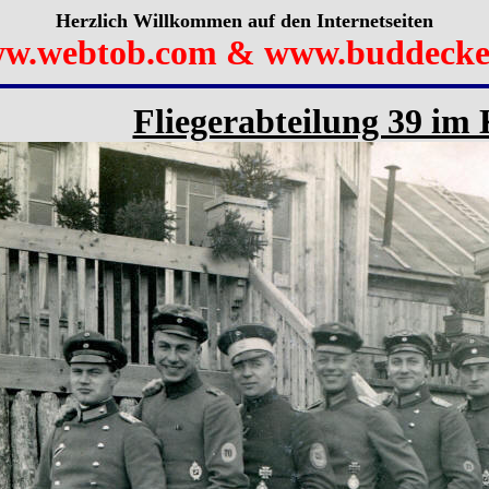
Herzlich Willkommen auf den Internetseiten
w.webtob.com & www.buddecke
Fliegerabteilung 39 im 