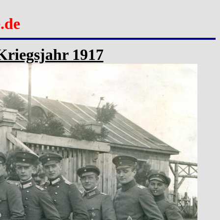
.de
Kriegsjahr 1917