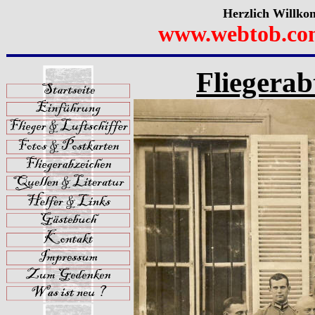
Herzlich Willko
www.webtob.co
Fliegerab