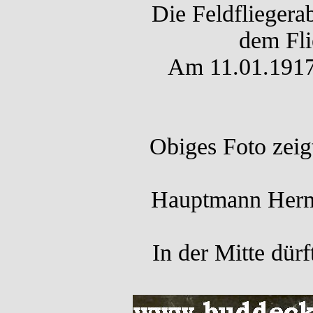
Die Feldfliegera
dem Fli
Am 11.01.1917 
Obiges Foto zeig
Hauptmann Herma
In der Mitte dür