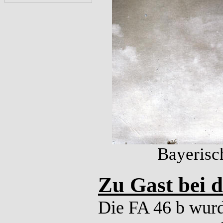
Bayerisc
Zu Gast bei d
Die FA 46 b wur