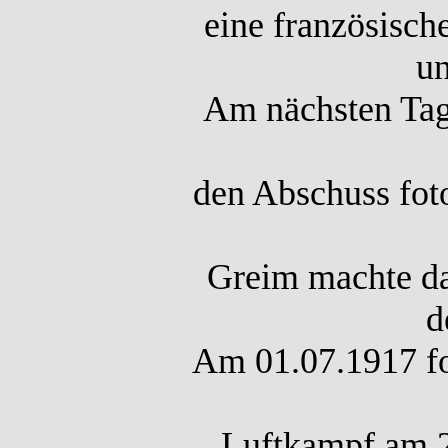
eine französisch
un
Am nächsten Tag 
den Abschuss fot
Greim machte d
d
Am 01.07.1917 fol
Luftkampf am 2