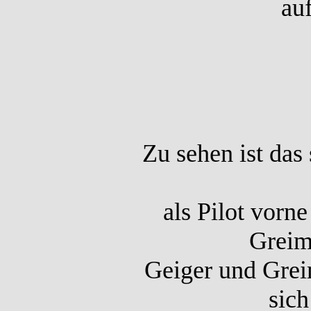
auf
Zu sehen ist das
als Pilot vorn
Greim
Geiger und Grei
sich