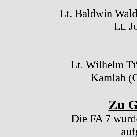
Lt. Baldwin Wal
Lt. J
Lt. Wilhelm Tün
Kamlah (O)
Zu G
Die FA 7 wurde
auf