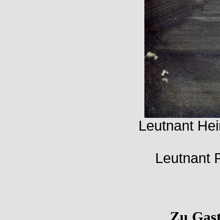
Leutnant Hei
Leutnant 
Zu Gast