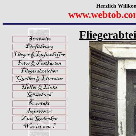
Herzlich Willko
www.webtob.co
Fliegerabte