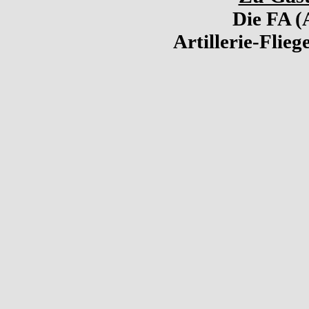
Die FA (
Artillerie-Flieg