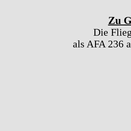
Zu Ga
Die Flie
als AFA 236 a