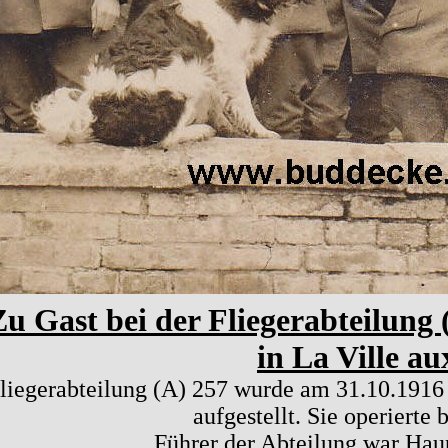
Zu Gast bei der Fliegerabteilung
in La Ville au
liegerabteilung (A) 257 wurde am 31.10.1916 
aufgestellt. Sie operierte 
Führer der Abteilung war Hau