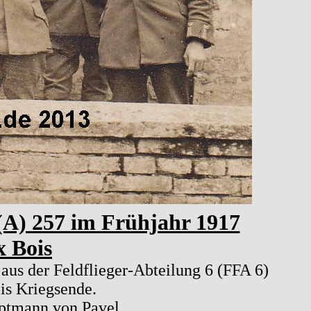
 (A) 257 im Frühjahr 1917
x Bois
aus der Feldflieger-Abteilung 6 (FFA 6)
bis Kriegsende.
ptmann von Pavel.