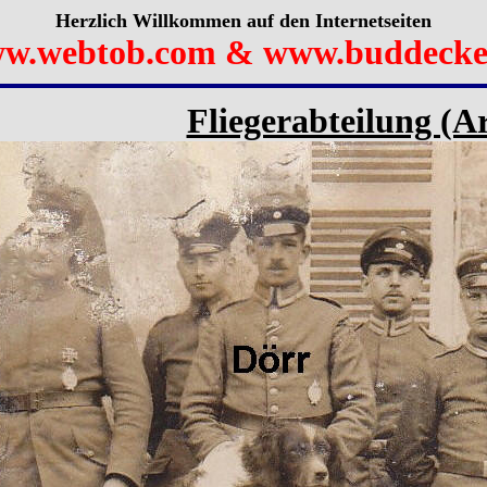
Herzlich Willkommen auf den Internetseiten
w.webtob.com & www.buddecke
Fliegerabteilung (Ar