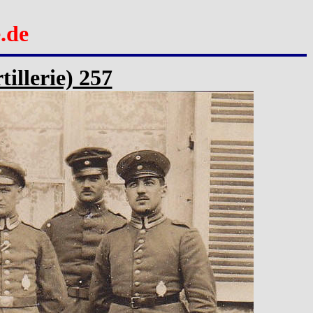
.de
tillerie) 257