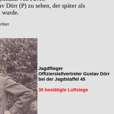
av Dörr (P) zu sehen, der später als
t wurde.
chter
Jagdflieger
Offizierstellvertreter Gustav Dörr
bei der Jagdstaffel 45
35 bestätigte Luftsiege