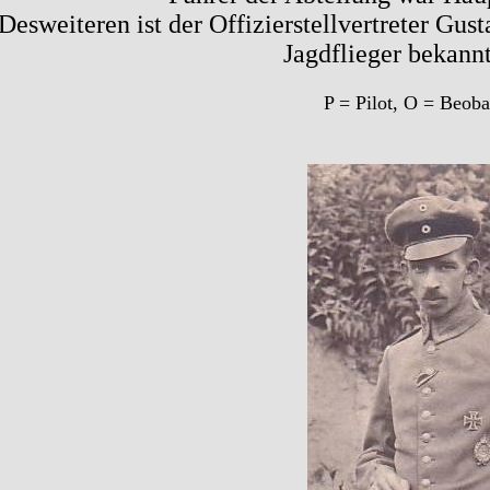
Desweiteren ist der Offizierstellvertreter Gust
Jagdflieger bekann
P = Pilot, O = Beoba