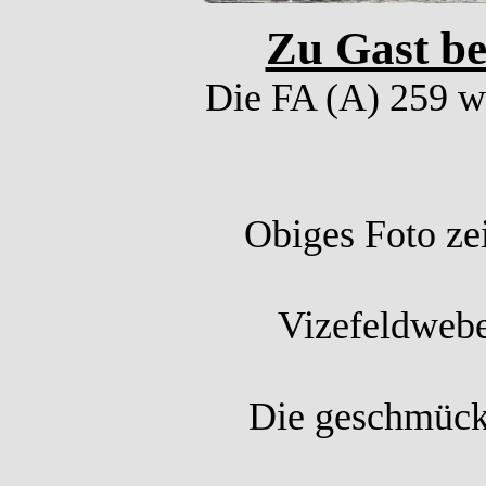
Zu Gast be
Die FA (A) 259 w
Obiges Foto ze
Vizefeldwebe
Die geschmückt