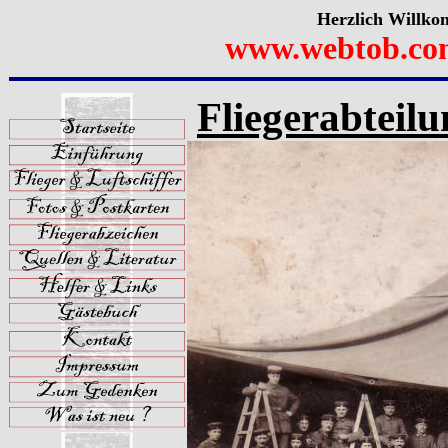
Herzlich Willko
www.webtob.co
Fliegerabteilu