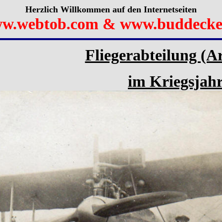
Herzlich Willkommen auf den Internetseiten
w.webtob.com & www.buddecke
Fliegerabteilung (Ar
im Kriegsjah