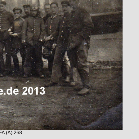
FA (A) 268