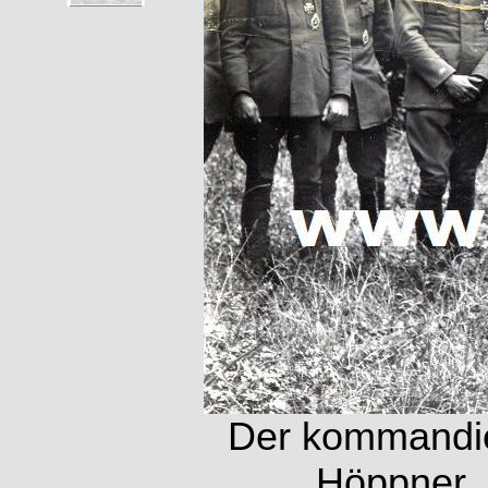
Der kommandier
Höppner, 