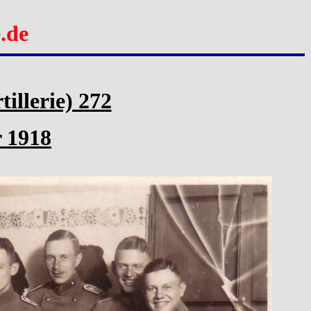
.de
tillerie) 272
r 1918