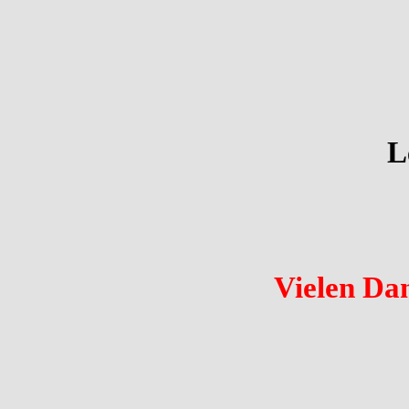
L
Vielen Da