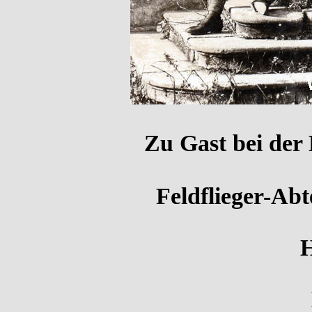
Zu Gast bei der F
Feldflieger-Abte
H