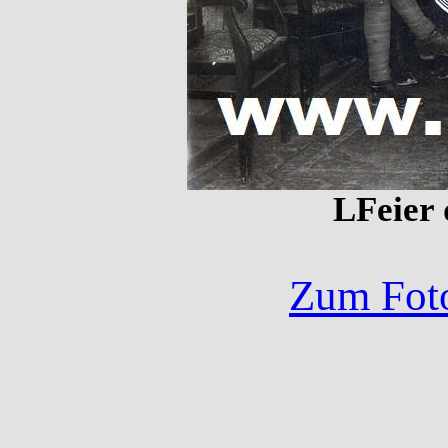
LFeier 
Zum Foto