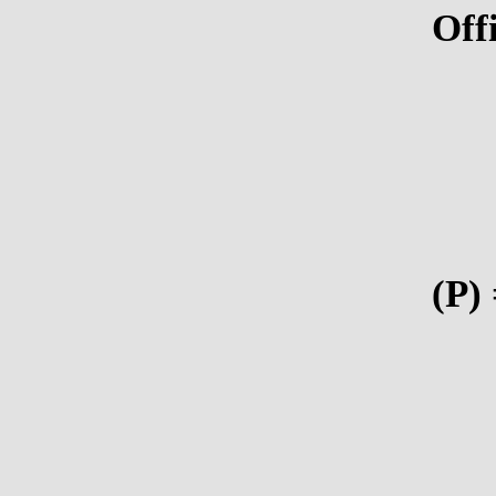
Off
(P)