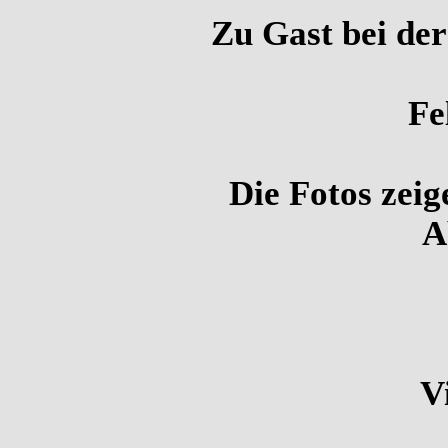
Zu Gast bei der
Fe
Die Fotos zeig
A
V