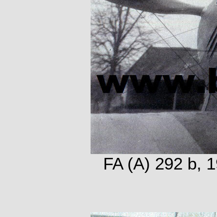
FA (A) 292 b, 1