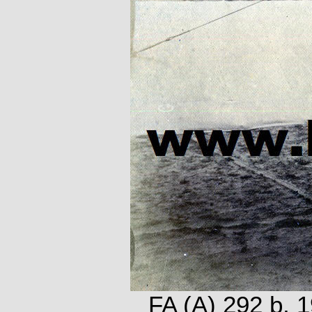
FA (A) 292 b, 1