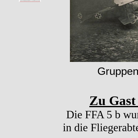
Gruppenf
Zu Gast 
Die FFA 5 b wur
in die Fliegerab