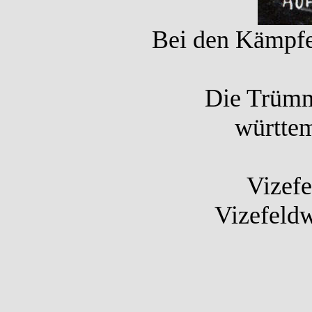
Bei den Kämpfe
Die Trümm
württem
Vizefe
Vizefeldw