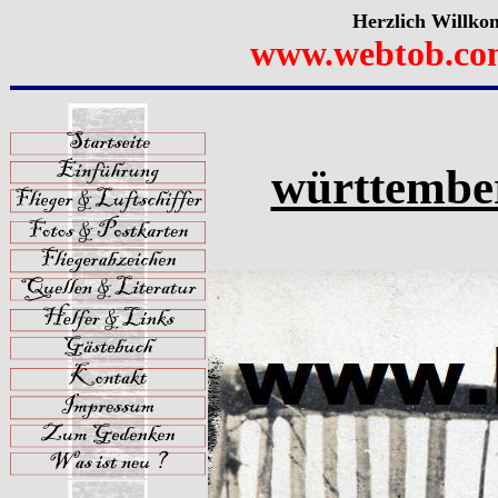
Herzlich Willko
www.webtob.co
württember