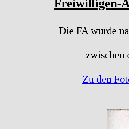
Freiwilligen-
Die FA wurde nac
zwischen d
Zu den Foto