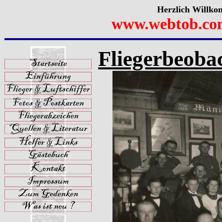
Herzlich Willko
www.webtob.co
Fliegerbeoba