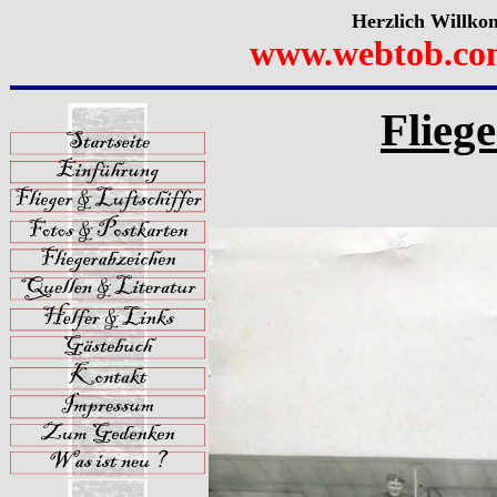
Herzlich Willko
www.webtob.co
Flieg