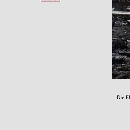
Die FE