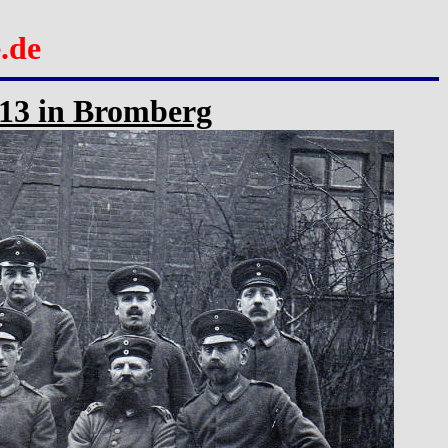
.de
 13 in Bromberg