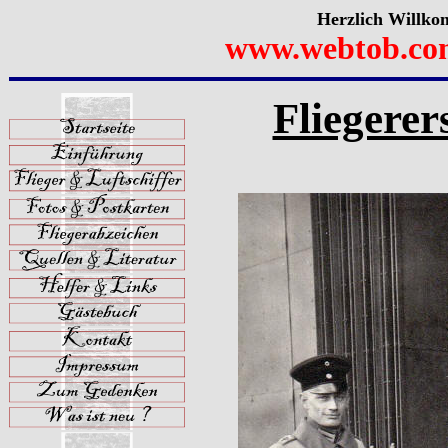
Herzlich Willko
www.webtob.co
Fliegerer