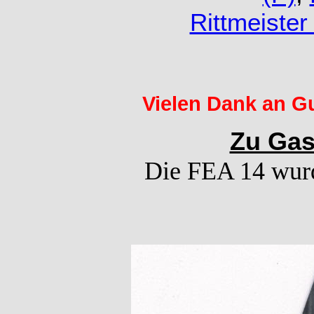
Rittmeiste
Vielen Dank an Gu
Zu Gas
Die FEA 14 wurde