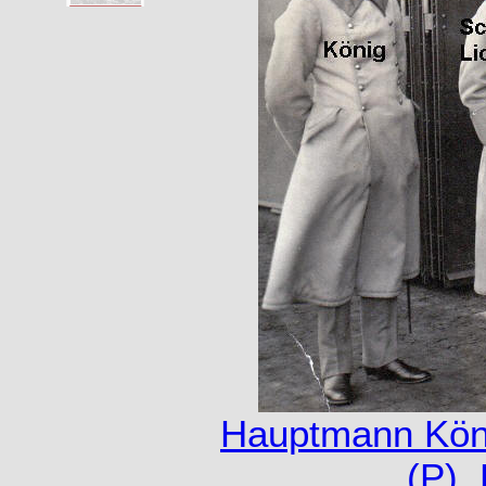
Hauptmann Kön
(P)
,