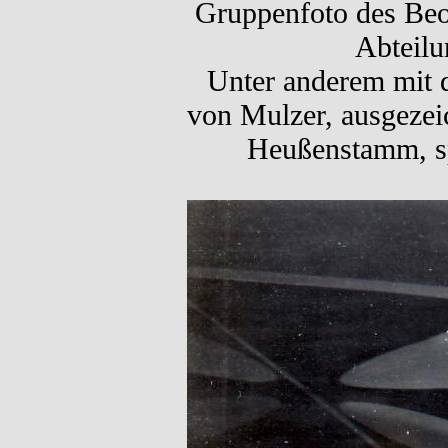
Gruppenfoto des Beob
Abteilu
Unter anderem mit 
von Mulzer, ausgezei
Heußenstamm, spä