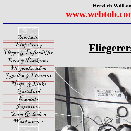
Herzlich Willko
www.webtob.co
Fliegerer