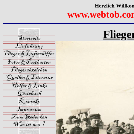
Herzlich Willko
www.webtob.co
Fliege