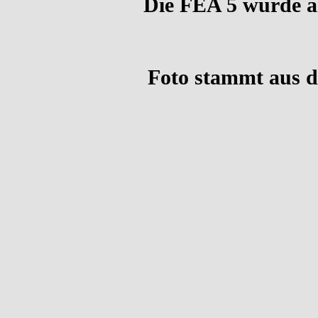
Die FEA 5 wurde a
Foto stammt aus d