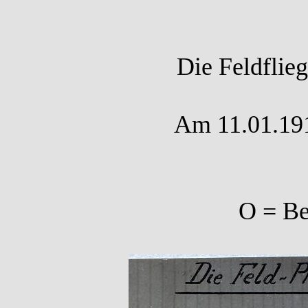
Die Feldflie
Am 11.01.1917
O = Be