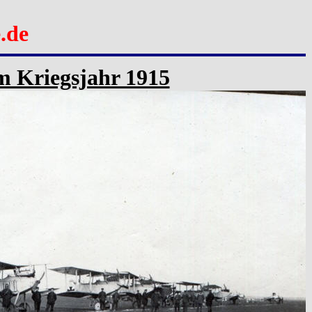
.de
im Kriegsjahr 1915