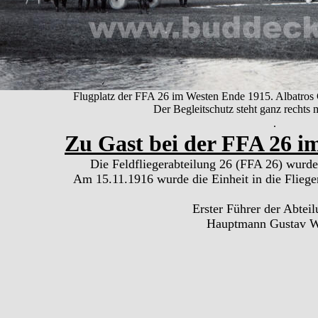
Flugplatz der FFA 26 im Westen Ende 1915. Albatros C
Der Begleitschutz steht ganz rechts m
.
Zu Gast bei der FFA 26 i
Die Feldfliegerabteilung 26 (FFA 26) wurde
Am 15.11.1916 wurde die Einheit in die Flieg
Erster Führer der Abtei
Hauptmann Gustav W