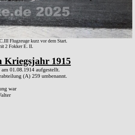
.III Flugzeuge kurz vor dem Start.
it 2 Fokker E. II.
m Kriegsjahr 1915
 am 01.08.1914 aufgestellt.
erabteilung (A) 259 umbenannt.
lung war
alter