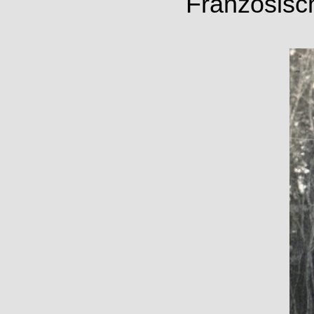
Französisc