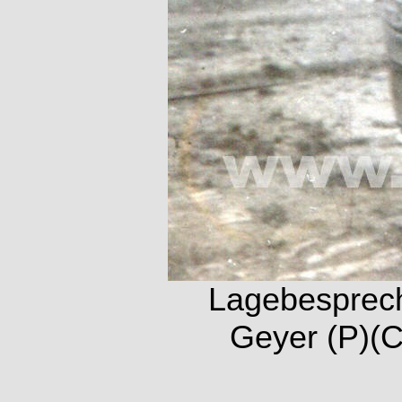
Lagebesprec
Geyer (P)(C