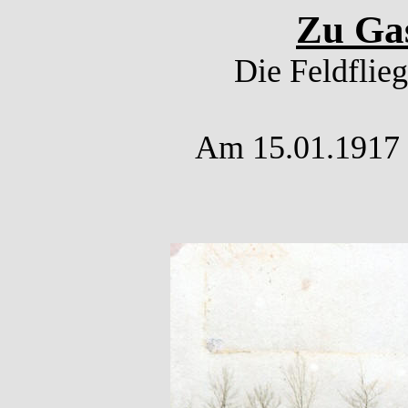
Zu Gas
Die Feldflie
Am 15.01.1917 w