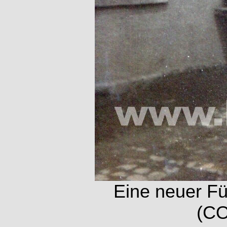
Eine neuer F
(CO