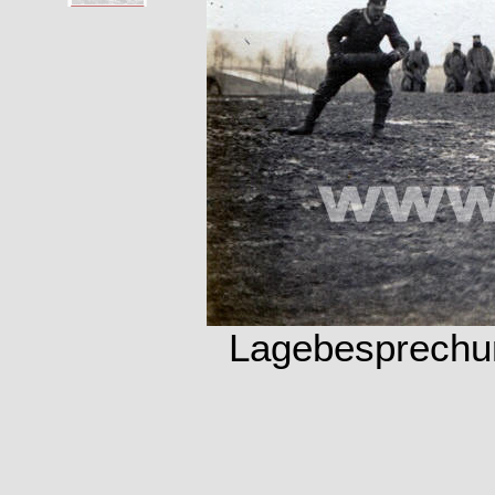
Lagebesprechun