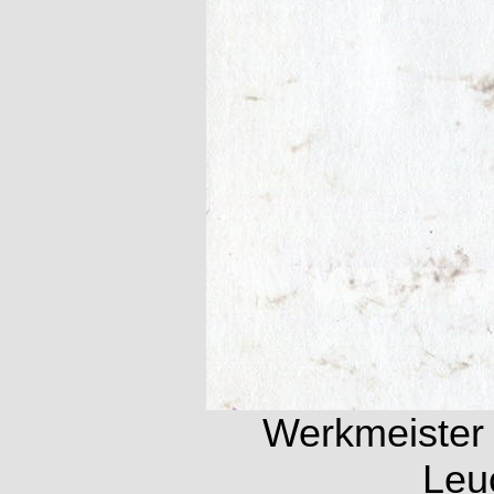
Werkmeister 
Leu