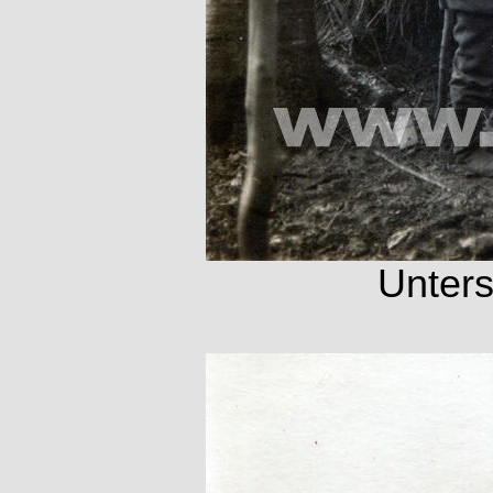
Unters