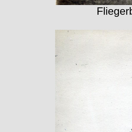
Flieger