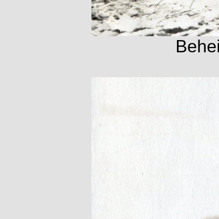
Behei