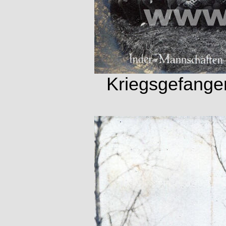
Kriegsgefange