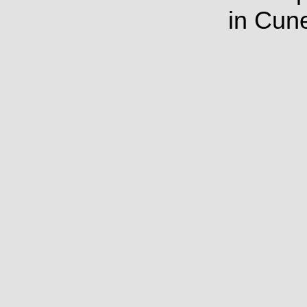
in Cun