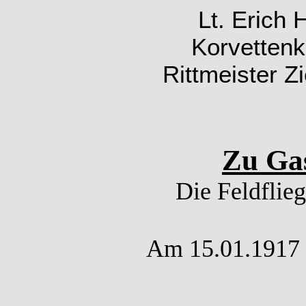
Lt. Erich
Korvettenk
Rittmeister Z
Zu Gas
Die Feldflie
Am 15.01.1917 w