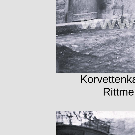
Korvettenk
Rittme