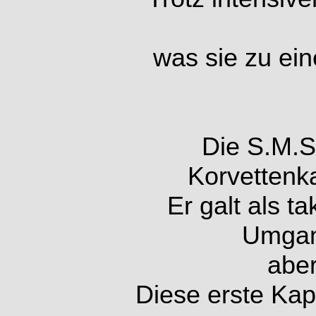
was sie zu ei
Die S.M.
Korvettenk
Er galt als t
Umgan
aber
Diese erste Kap