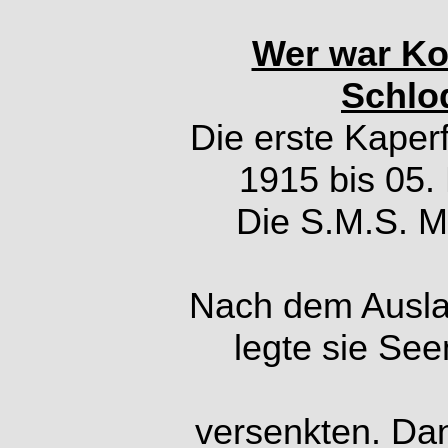
Wer war Ko
Schlod
Die erste Kaper
1915 bis 05.
Die S.M.S. Mö
Nach dem Ausla
legte sie See
versenkten. Dan