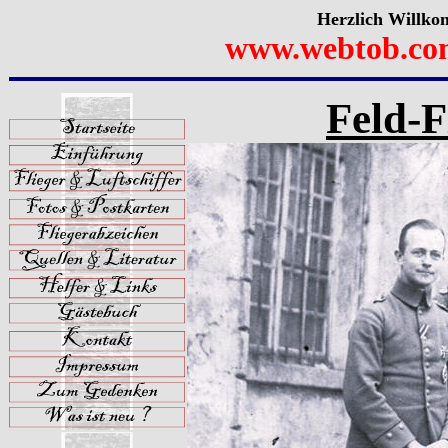
Herzlich Willko
www.webtob.co
Feld-F