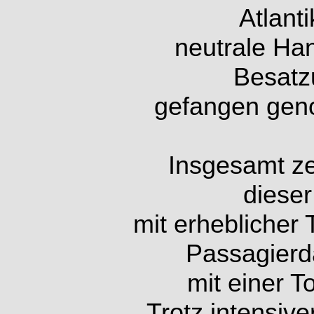
Atlanti
neutrale Han
Besatz
gefangen geno
Insgesamt ze
dieser
mit erheblicher 
Passagierd
mit einer 
Trotz intensive