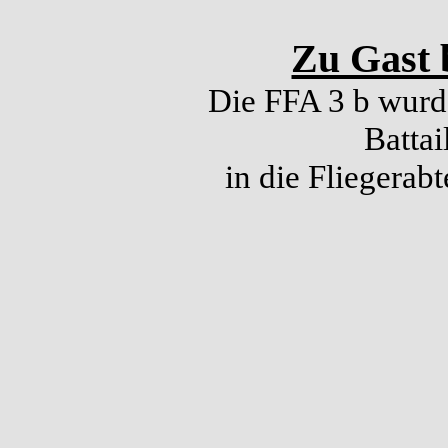
Zu Gast b
Die FFA 3 b wurd
Battai
in die Fliegerab