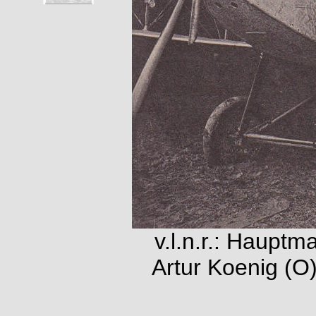
v.l.n.r.: Haupt
Artur Koenig (O)