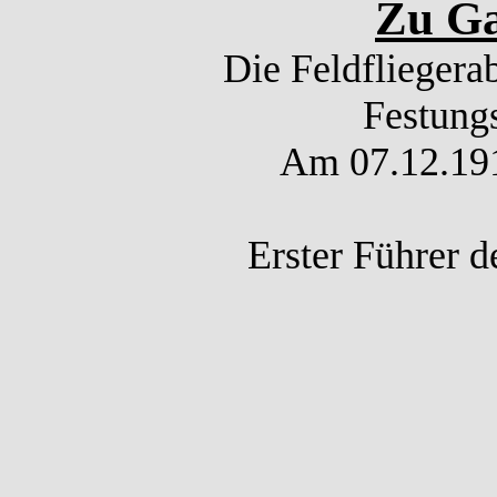
Zu Ga
Die Feldfliegera
Festungs
Am 07.12.1916
Erster Führer 