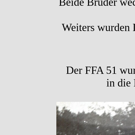
Beide Brüder we
Weiters wurden 
Der FFA 51 wur
in die