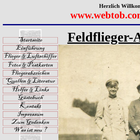
Herzlich Willko
www.webtob.co
Feldflieger