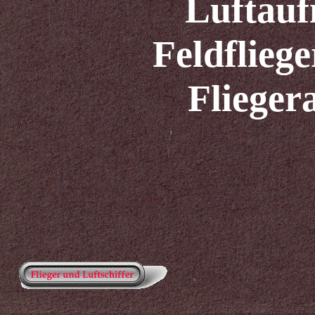
Luftau
Feldfliege
Flieger