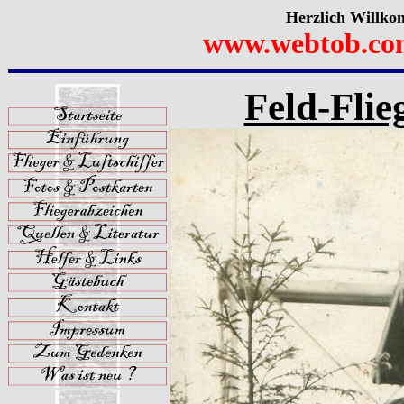
Herzlich Willko
www.webtob.co
Feld-Flie