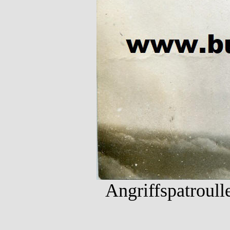
Angriffspatroull