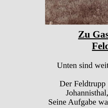
Zu Gas
Fel
Unten sind weit
Der Feldtrupp f
Johannisthal
Seine Aufgabe war