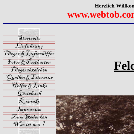
Herzlich Willko
www.webtob.co
Fel