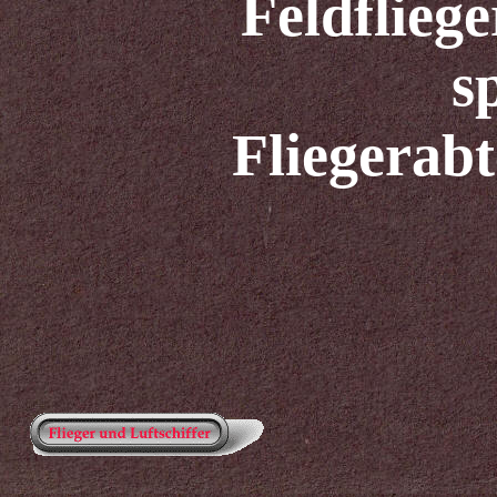
Feldfliege
s
Fliegerabt