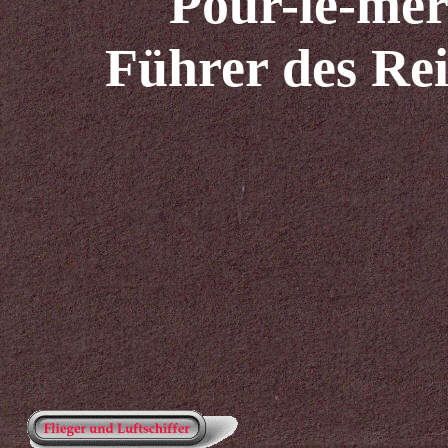
Pour-le-mer
Führer des Rei