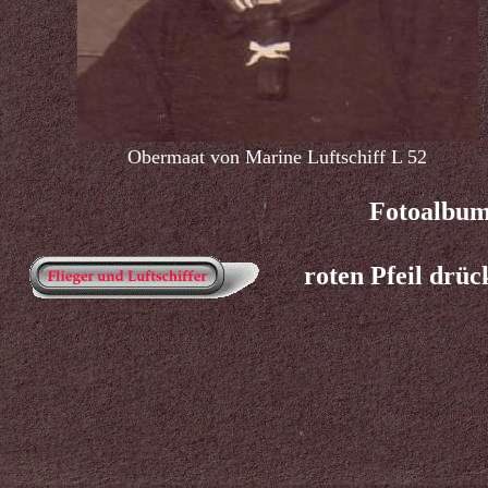
Obermaat von Marine Luftschiff L 52
Fotoalbum
roten Pfeil drüc