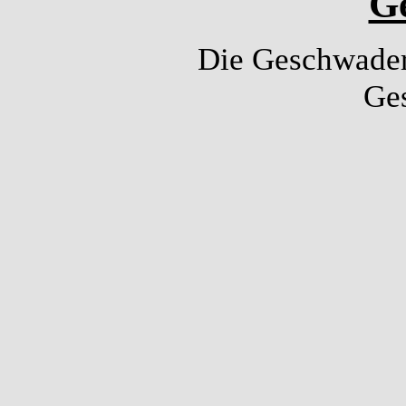
G
Die Geschwader
Ges