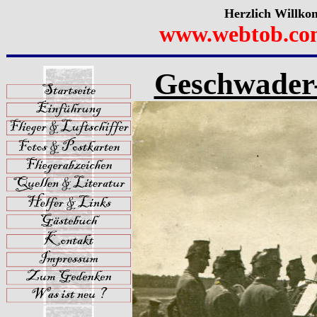
Herzlich Willko
www.webtob.co
Geschwader-