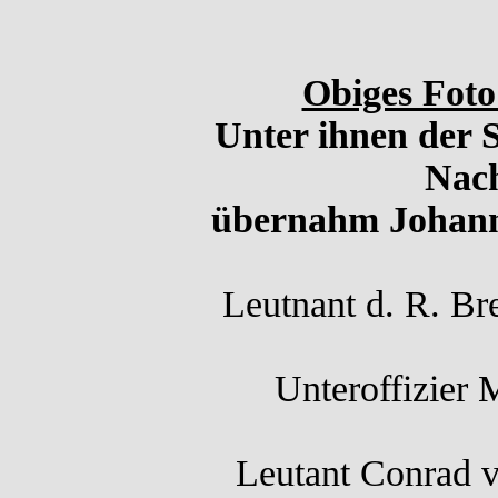
Obiges Foto 
Unter ihnen der 
Nach
übernahm Johanne
Leutnant d. R. Bre
Unteroffizier 
Leutant Conrad 