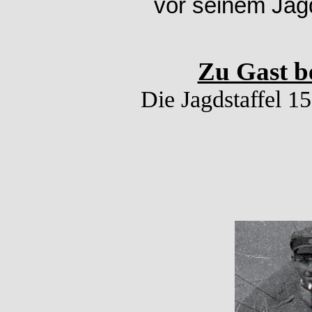
vor seinem Jag
Zu Gast be
Die Jagdstaffel 1