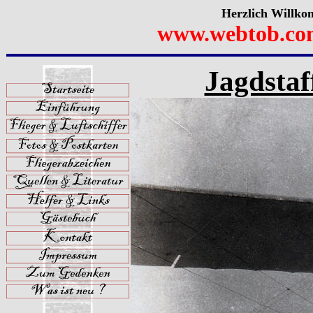
Herzlich Willko
www.webtob.co
Jagdstaf