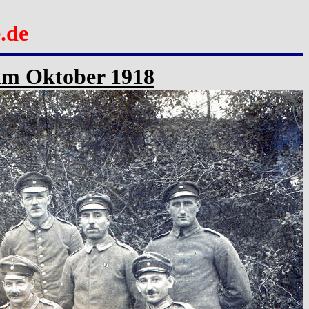
.de
) im Oktober 1918