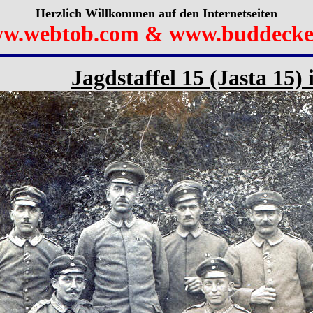
Herzlich Willkommen auf den Internetseiten
w.webtob.com & www.buddecke
Jagdstaffel 15 (Jasta 15