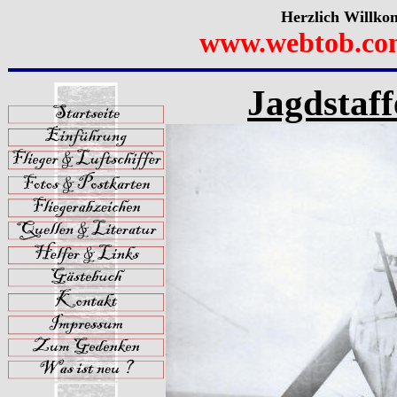
Herzlich Willko
www.webtob.co
Jagdstaff