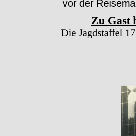
vor der Reisemas
Zu Gast b
Die Jagdstaffel 17