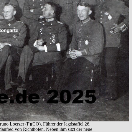
runo Loerzer (P)(CO), Führer der Jagdstaffel 26,
 Manfred von Richthofen. Neben ihm sitzt der neue