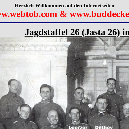
Herzlich Willkommen auf den Internetseiten
w.webtob.com & www.buddecke
Jagdstaffel 26 (Jasta 26) 