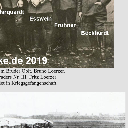
nem Bruder Oblt. Bruno Loerzer.
ers Nr. III. Fritz Loerzer
et in Kriegsgefangenschaft.