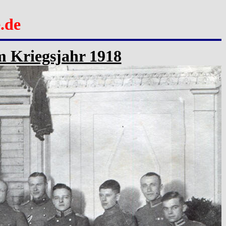
.de
im Kriegsjahr 1918