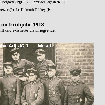
 Borgartz (P)(CO), Führer der Jagdstaffel 36.
oerzer (P), Lt. Helmuth Dilthey (P)
6 im Frühjahr 1918
lt und existierte bis Kriegsende.