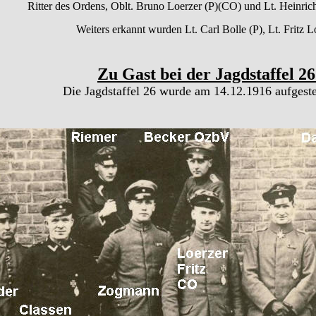
Ritter des Ordens, Oblt. Bruno Loerzer (P)(CO) und Lt. Heinrich
Weiters erkannt wurden Lt. Carl Bolle (P), Lt. Fritz L
Zu Gast bei der Jagdstaffel 2
Die Jagdstaffel 26 wurde am 14.12.1916 aufgestel